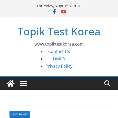
Skip
Thursday, August 6, 2026
to
content
Topik Test Korea
www.topiktestkorea.com
Contact Us
DMCA
Privacy Policy
VOCABULARY