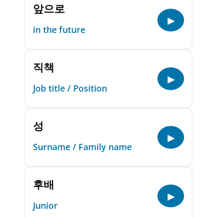
앞으로
▶
in the future
직책
▶
Job title / Position
성
▶
Surname / Family name
후배
▶
Junior