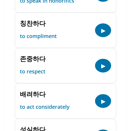
to speak in honorifics
칭찬하다
▶
to compliment
존중하다
▶
to respect
배려하다
▶
to act considerately
성실하다