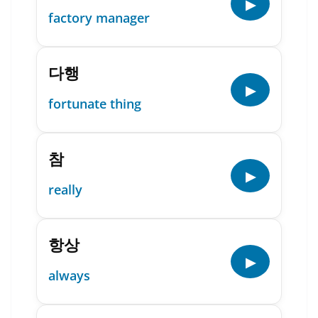
▶
factory manager
다행
▶
fortunate thing
참
▶
really
항상
▶
always