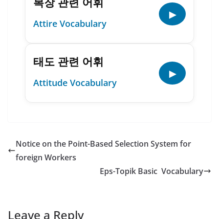
복장 관련 어휘
▶
Attire Vocabulary
태도 관련 어휘
▶
Attitude Vocabulary
Notice on the Point-Based Selection System for
foreign Workers
Eps-Topik Basic Vocabulary
Leave a Reply